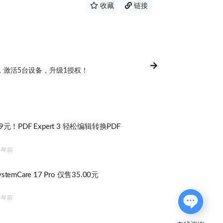
收藏
链接
件，激活5台设备，升级1授权！
元！PDF Expert 3 轻松编辑转换PDF
 年前
SystemCare 17 Pro 仅售35.00元
 年前