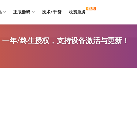
特惠
码
正版源码
技术/干货
收费服务
元起，一年/终生授权，支持设备激活与更新！