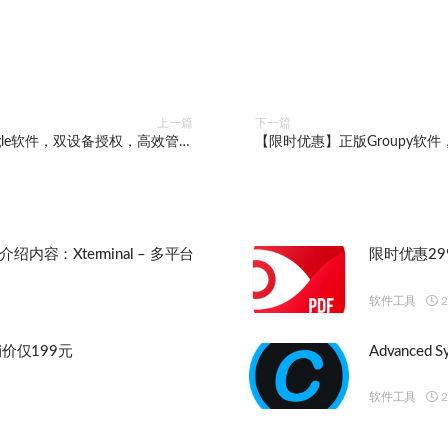
上一篇
下一篇
gle软件，双设备授权，高效管理
【限时优惠】正版Groupy软
设计素材！
介绍内容：Xterminal – 多平台
限时优惠299
软件工具
2
价仅199元
Advanced 
软件工具
2