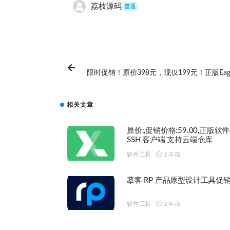
荔枝源码
普通
限时促销！原价398元，现仅199元！正版Ea
相关文章
原价:,促销价格:59.00,正版软件
SSH 客户端 支持云端仓库
软件工具
2 年前
摹客 RP 产品原型设计工具促销
软件工具
2 年前