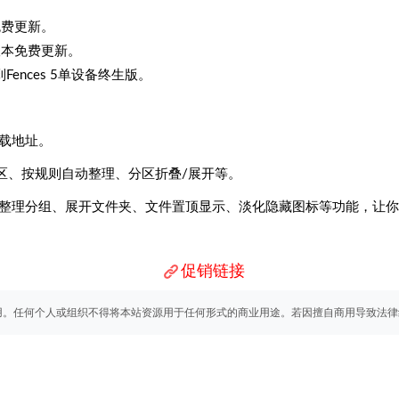
免费更新。
版本免费更新。
ences 5单设备终生版。
下载地址。
区、按规则自动整理、分区折叠/展开等。
持自动整理分组、展开文件夹、文件置顶显示、淡化隐藏图标等功能，让
促销链接
用。任何个人或组织不得将本站资源用于任何形式的商业用途。若因擅自商用导致法律