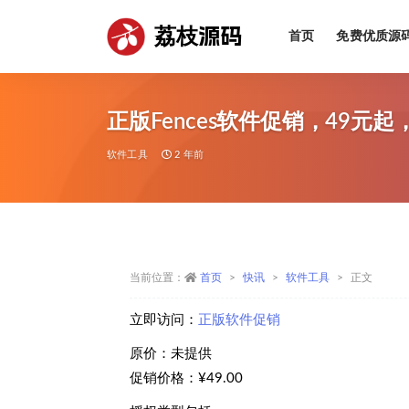
荔枝源码
首页
免费优质源
全部
正版Fences软件促销，49
软件工具
2 年前
当前位置：
首页
快讯
软件工具
正文
立即访问：
正版软件促销
原价：未提供
促销价格：¥49.00