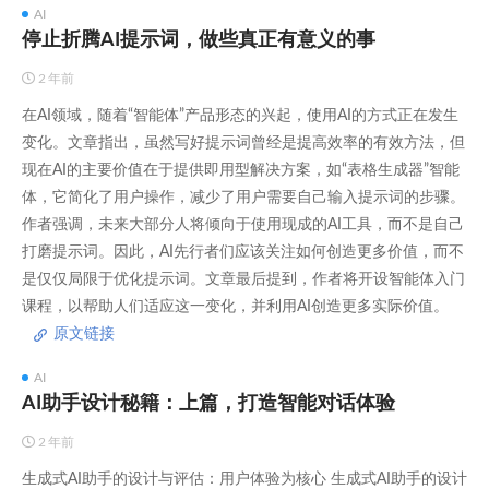
AI
停止折腾AI提示词，做些真正有意义的事
2 年前
在AI领域，随着“智能体”产品形态的兴起，使用AI的方式正在发生
变化。文章指出，虽然写好提示词曾经是提高效率的有效方法，但
现在AI的主要价值在于提供即用型解决方案，如“表格生成器”智能
体，它简化了用户操作，减少了用户需要自己输入提示词的步骤。
作者强调，未来大部分人将倾向于使用现成的AI工具，而不是自己
打磨提示词。因此，AI先行者们应该关注如何创造更多价值，而不
是仅仅局限于优化提示词。文章最后提到，作者将开设智能体入门
课程，以帮助人们适应这一变化，并利用AI创造更多实际价值。
原文链接
AI
AI助手设计秘籍：上篇，打造智能对话体验
2 年前
生成式AI助手的设计与评估：用户体验为核心 生成式AI助手的设计