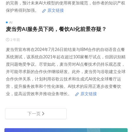
的完善，预计未来AI大模型的使用将更加规范，创作者的知识产权
保护将得到加强。
原文链接
AI
麦当劳AI服务员下岗，餐饮AI化前景存疑？
2 年前
麦当劳宣布将在2024年7月26日前结束与IBM合作的自动语音点餐
系统测试，该系统自2021年起在超过100家餐厅试点，但因识别精
度问题饱受争议。尽管如此，麦当劳对AI点餐技术仍持乐观态度，
并可能寻求新的合作伙伴继续研发。此外，麦当劳与谷歌建立全球
合作伙伴关系，计划利用谷歌云技术和生成式AI优化全球餐厅运
营，提升服务效率和个性化体验。AI技术的应用正逐步改变餐饮
业，提高运营效率并推动业务增长。
原文链接
下一页