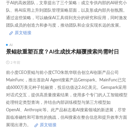
于AI的高效团队，文章提出了三个策略：成立专供内部的AI研究小
队、将AI应用上升到团队管理策略层面，以及形成内部共创氛围。
通过这些策略，可以确保AI工具得到充分的研究和应用，同时激发
团队成员的创造力和参与度，推动团队和企业实现长远的发展。
原文链接
AI
景鲲欲重塑百度？AI生成技术颠覆搜索尚需时日
2 年前
前小度CEO景鲲与前小度CTO朱凯华联合创立AI创新产品公司
MainFunc，推出首款AI Agent搜索产品Genspark。MainFunc已完
成6000万美元种子轮融资，投后估值达2.6亿美元。Genspark采用
对话式交互，提供高质量搜索结果，使用多个专门的人工智能模型
处理特定类型查询，并结合内部训练模型与第三方模型如
OpenAI、Anthropic等。此产品标志着AI搜索领域的新进展，尽管
面临准确性和可靠性的挑战，但AI搜索在整合信息和提升效率方面
展现出潜力。
原文链接