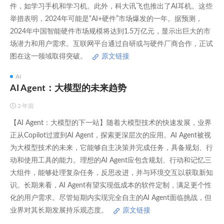
件，如学习手机和学习机。此外，科大讯飞也推出了AI耳机。这些
举措表明，2024年可能是“AI+硬件”市场爆发的一年。据预测，
2024年中国智能硬件市场规模将达到1.5万亿元，显示出巨大的市
场潜力和用户需求。互联网平台通过自研或与硬件厂商合作，正试
图在这一领域取得突破。
原文链接
AI
AI Agent：大模型的未来趋势
2 年前
【AI Agent：大模型的下一站】随着大模型技术的快速发展，业界
正从Copilot过渡到AI Agent，探索更深层次的应用。AI Agent被视
为大模型技术的未来，它能够自主决策并完成任务，具备规划、行
动和使用工具的能力。理想的AI Agent应包含规划、行动和记忆三
大组件，能够处理复杂任务，反思改进，并与环境交互以获取新知
识。长期来看，AI Agent有望实现低成本的软件定制，满足更个性
化的用户需求。尽管短期内实现完全自主的AI Agent面临挑战，但
业界对其长期发展持乐观态度。
原文链接