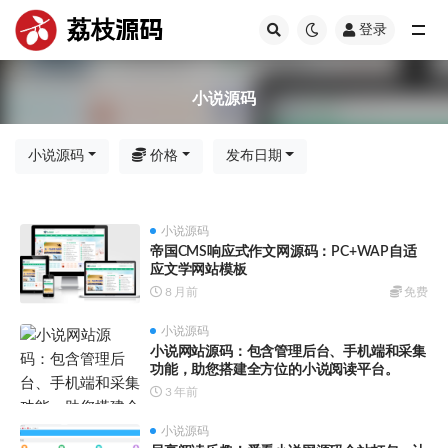
荔枝源码
登录
全部
小说源码
小说源码
价格
发布日期
小说源码
帝国CMS响应式作文网源码：PC+WAP自适
应文学网站模板
8 月前
免费
小说源码
小说网站源码：包含管理后台、手机端和采集
功能，助您搭建全方位的小说阅读平台。
3 年前
小说源码