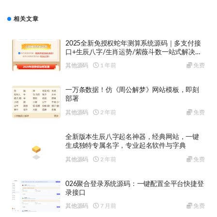
相关文章
2025全新免授权蛇年测算系统源码｜多支付接
口+生辰八字/生肖运势/紫薇斗数一站式解决方
案
其他源码
1 年前
免费
一万条数据！仿《周公解梦》网站模板，即刻
部署
其他源码
2 年前
免费
全新版本生辰八字起名神器，经典网站，一键
生成独特专属名字，专业起名软件与字典
其他源码
2 年前
免费
026聚合登录系统源码：一键配置全平台快捷登
录接口
其他源码
7 月前
免费