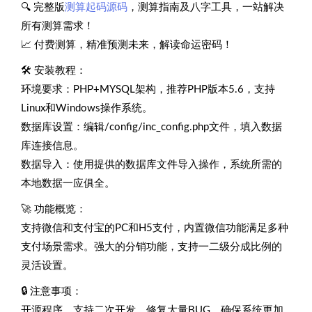
🔍 完整版
测算起码源码
，测算指南及八字工具，一站解决
所有测算需求！
📈 付费测算，精准预测未来，解读命运密码！
🛠️ 安装教程：
环境要求：PHP+MYSQL架构，推荐PHP版本5.6，支持
Linux和Windows操作系统。
数据库设置：编辑/config/inc_config.php文件，填入数据
库连接信息。
数据导入：使用提供的数据库文件导入操作，系统所需的
本地数据一应俱全。
🚀 功能概览：
支持微信和支付宝的PC和H5支付，内置微信功能满足多种
支付场景需求。强大的分销功能，支持一二级分成比例的
灵活设置。
🔒 注意事项：
开源程序，支持二次开发，修复大量BUG，确保系统更加