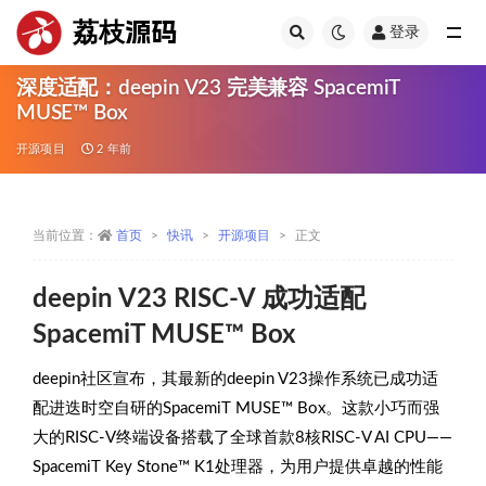
荔枝源码
登录
全部
深度适配：deepin V23 完美兼容 SpacemiT
MUSE™ Box
开源项目
2 年前
当前位置：
首页
快讯
开源项目
正文
deepin V23 RISC-V 成功适配
SpacemiT MUSE™ Box
deepin社区宣布，其最新的deepin V23操作系统已成功适
配进迭时空自研的SpacemiT MUSE™ Box。这款小巧而强
大的RISC-V终端设备搭载了全球首款8核RISC-V AI CPU——
SpacemiT Key Stone™ K1处理器，为用户提供卓越的性能