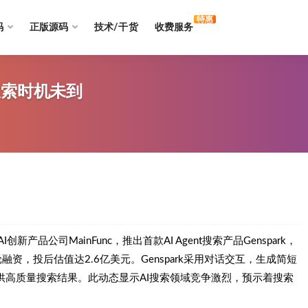
特惠
码
正版源码
技术/干货
收费服务
搜索时机未到
产品公司MainFunc，推出首款AI Agent搜索产品Genspark，
种子轮融资，投后估值达2.6亿美元。Genspark采用对话交互，生成简短
供高质量搜索结果。此动态显示AI搜索领域竞争激烈，预示着搜索