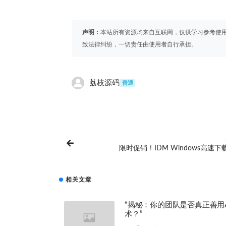
声明：
本站所有资源均来自互联网，仅供学习参考使
致法律纠纷，一切责任由使用者自行承担。
荔枝源码
普通
限时促销！IDM Windows高速下
相关文章
“揭秘：你的团队是否真正善用A
术？”