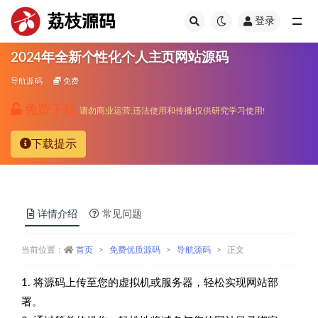
荔枝源码
登录
全部
2024年全新个性化个人主页网站源码
导航源码
免费
免费下载
请勿商业运营,违法使用和传播!仅供研究学习使用!
下载提示
详情介绍
常见问题
当前位置：
首页
免费优质源码
导航源码
正文
1. 将源码上传至您的虚拟机或服务器，轻松实现网站部
署。