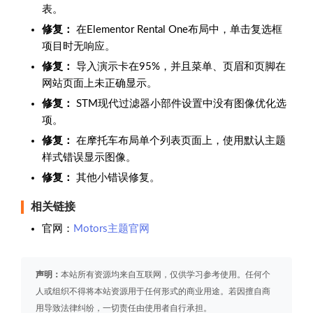
表。
修复：
在Elementor Rental One布局中，单击复选框
项目时无响应。
修复：
导入演示卡在95%，并且菜单、页眉和页脚在
网站页面上未正确显示。
修复：
STM现代过滤器小部件设置中没有图像优化选
项。
修复：
在摩托车布局单个列表页面上，使用默认主题
样式错误显示图像。
修复：
其他小错误修复。
相关链接
官网：
Motors主题官网
声明：
本站所有资源均来自互联网，仅供学习参考使用。任何个
人或组织不得将本站资源用于任何形式的商业用途。若因擅自商
用导致法律纠纷，一切责任由使用者自行承担。