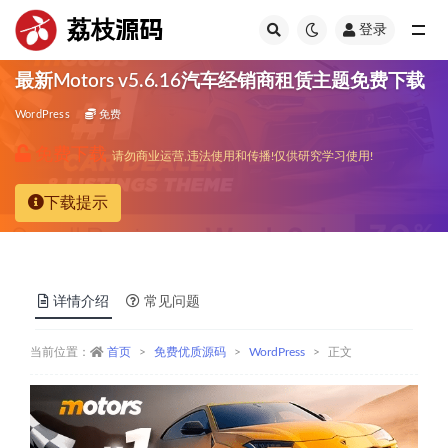
荔枝源码
登录
全部
最新Motors v5.6.16汽车经销商租赁主题免费下载
WordPress
免费
免费下载
请勿商业运营,违法使用和传播!仅供研究学习使用!
下载提示
详情介绍
常见问题
当前位置：
首页
免费优质源码
WordPress
正文