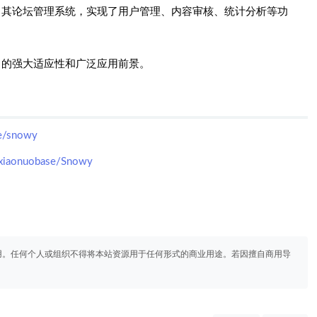
构建了其论坛管理系统，实现了用户管理、内容审核、统计分析等功
域中的强大适应性和广泛应用前景。
se/snowy
m/xiaonuobase/Snowy
用。任何个人或组织不得将本站资源用于任何形式的商业用途。若因擅自商用导