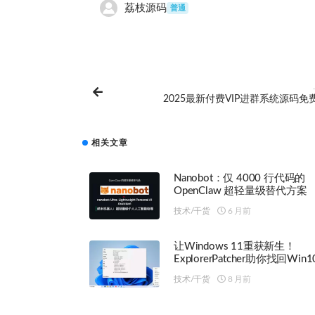
荔枝源码
普通
2025最新付费VIP进群系统源码免
相关文章
Nanobot：仅 4000 行代码的
OpenClaw 超轻量级替代方案
技术/干货
6 月前
让Windows 11重获新生！
ExplorerPatcher助你找回Win
致流畅体验
技术/干货
8 月前