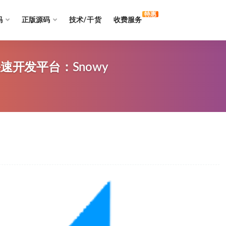
特惠
码
正版源码
技术/干货
收费服务
速开发平台：Snowy