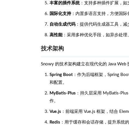
丰富的插件系统
：支持多种插件扩展，如
国际化支持
：内置多语言支持，方便国际
自动生成代码
：提供代码生成器工具，减
高性能
：采用多种优化手段，如异步处理
技术架构
Snowy 的技术架构建立在现代化的 Java 
Spring Boot
：作为后端框架，Spring 
和配置。
MyBatis-Plus
：持久层采用 MyBatis-
作。
Vue.js
：前端采用 Vue.js 框架，结合 E
Redis
：用于缓存和会话存储，提升系统