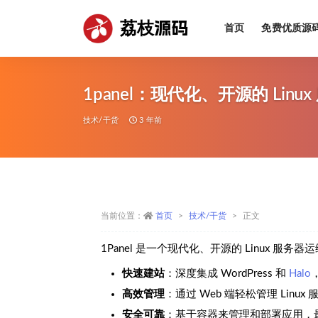
荔枝源码
首页
免费优质源
全部
1panel：现代化、开源的 Lin
技术/干货
3 年前
当前位置：
首页
技术/干货
正文
1Panel 是一个现代化、开源的 Linux 服务
快速建站
：深度集成 WordPress 和
Halo
高效管理
：通过 Web 端轻松管理 Li
安全可靠
：基于容器来管理和部署应用，