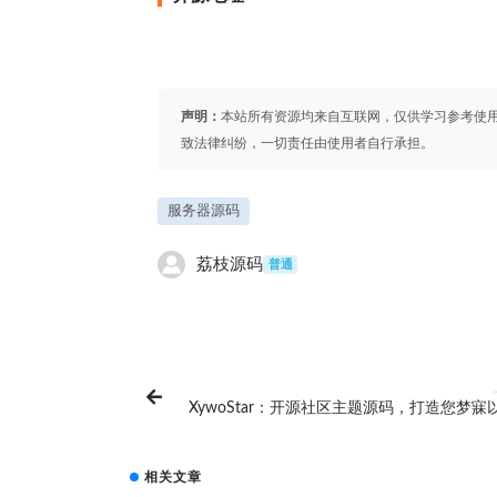
声明：
本站所有资源均来自互联网，仅供学习参考使
致法律纠纷，一切责任由使用者自行承担。
服务器源码
荔枝源码
普通
XywoStar：开源社区主题源码，打造您梦寐
社
相关文章