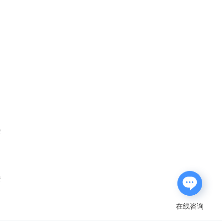
费
费
在线咨询