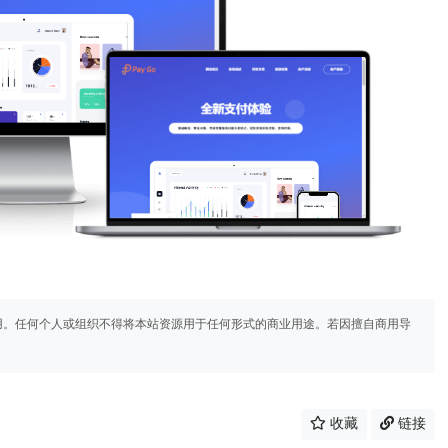
用。任何个人或组织不得将本站资源用于任何形式的商业用途。若因擅自商用导
收藏
链接