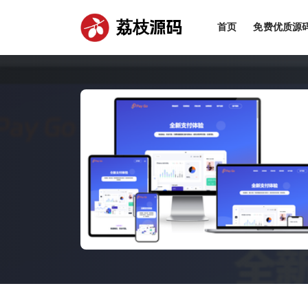
荔枝源码
首页
免费优质源
全部