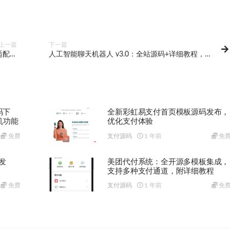
上一篇
下一篇
适配，
人工智能聊天机器人 v3.0：全站源码+详细教程，快
理系统
速搭建智能对话系统
码下
全新彩虹易支付首页模板源码发布，
机功能
优化支付体验
免费
支付源码
1 年前
免
发
美团代付系统：全开源多模板集成，
支持多种支付通道，附详细教程
免费
支付源码
1 年前
免