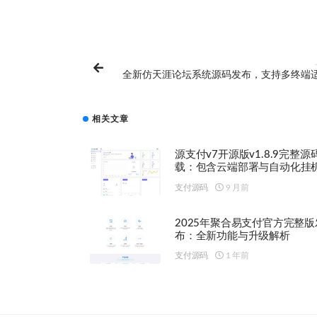
全新仿天涯论坛系统源码发布，支持多终端
含完整后台管
相关文章
源支付v7开源版v1.8.9完整源
载：包含云端部署与自动化挂
支付源码
9 月前
2025年聚合易支付官方完整版
布：全新功能与升级解析
支付源码
1 年前