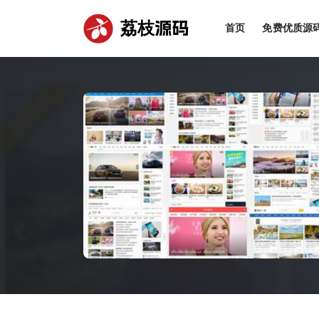
荔枝源码
首页
免费优质源
全部