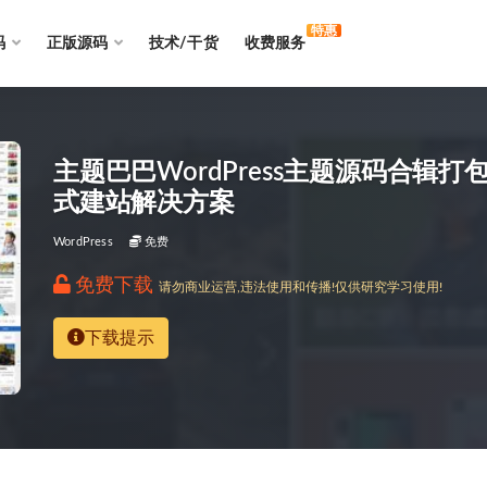
特惠
码
正版源码
技术/干货
收费服务
主题巴巴WordPress主题源码合辑
式建站解决方案
WordPress
免费
免费下载
请勿商业运营,违法使用和传播!仅供研究学习使用!
下载提示