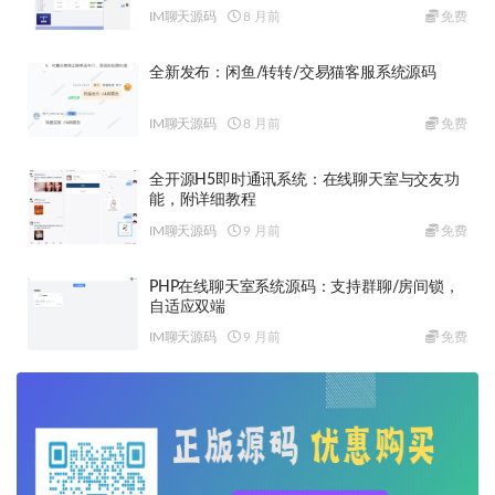
IM聊天源码
8 月前
免费
全新发布：闲鱼/转转/交易猫客服系统源码
IM聊天源码
8 月前
免费
全开源H5即时通讯系统：在线聊天室与交友功
能，附详细教程
IM聊天源码
9 月前
免费
PHP在线聊天室系统源码：支持群聊/房间锁，
自适应双端
IM聊天源码
9 月前
免费