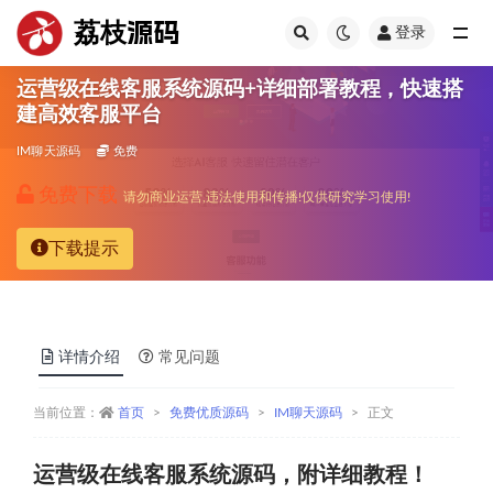
荔枝源码
登录
全部
运营级在线客服系统源码+详细部署教程，快速搭
建高效客服平台
IM聊天源码
免费
免费下载
请勿商业运营,违法使用和传播!仅供研究学习使用!
下载提示
详情介绍
常见问题
当前位置：
首页
免费优质源码
IM聊天源码
正文
运营级在线客服系统源码，附详细教程！