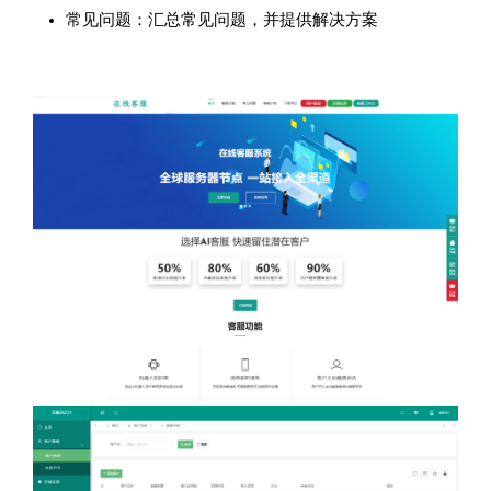
常见问题：汇总常见问题，并提供解决方案