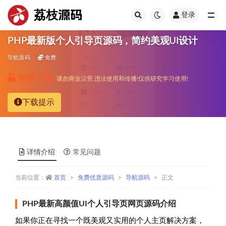
荔枝源码
登录
全部
PHP最新版个人引导页源码，简约美观UI设计
导航源码
免费
免费下载
请勿商业运营,违法使用和传播!仅供研究学习使用!
下载提示
详情介绍
常见问题
当前位置：
首页
免费优质源码
导航源码
正文
PHP最新高颜值UI个人引导页网页源码介绍
如果你正在寻找一个既美观又实用的个人主页解决方案，