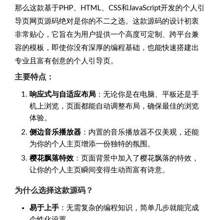
那么这款基于PHP、HTML、CSS和JavaScript开发的个人引
导页网页源码绝对是你的不二之选。这款源码的设计初衷
非常贴心，它旨在为用户提供一个高度可定制、跨平台兼
容的模板，即使你没有深厚的编程基础，也能快速搭建出
专业且富有创意的个人引导页。
主要特点：
响应式与自适应布局
：无论你是在电脑、平板还是手
机上浏览，页面都能自动调整布局，确保最佳的浏览
体验。
侧边音乐播放器
：内置的音乐播放器不仅美观，还能
为你的个人主页增添一份独特的氛围。
樱花飘落特效
：页面背景中加入了樱花飘落的特效，
让你的个人主页瞬间变得生动而富有诗意。
为什么选择这款源码？
易于上手
：无需复杂的编程知识，简单几步就能完成
个性化设置。