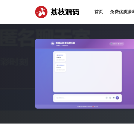
荔枝源码
首页
免费优质源
全部