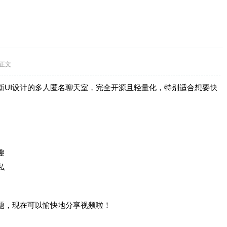
正文
新UI设计的多人匿名聊天室，完全开源且轻量化，特别适合想要快
趣
私
题，现在可以愉快地分享视频啦！