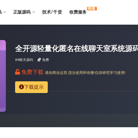
特惠
码
正版源码
技术/干货
收费服务
全开源轻量化匿名在线聊天室系统源码 |
IM聊天源码
免费
免费下载
请勿商业运营,违法使用和传播!仅供研究学习使用!
下载提示