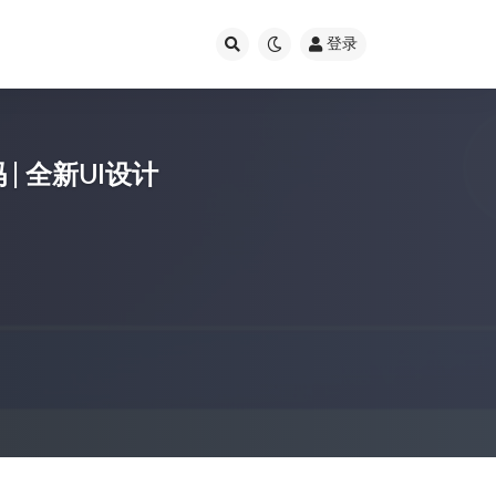
登录
 全新UI设计