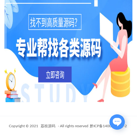
Copyright © 2021
荔枝源码
- All rights reserved
黔ICP备14006802号-2