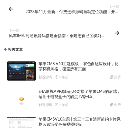
上一篇
2023年11月最新：付费进群源码自动定位功能＋开源
版发布
下一篇
风车IM即时通讯源码搭建全指南：创建您自己的类QQ
聊天平台
相关文章
苹果CMS V10主题模板 – 双色自适应设计，仿
茶杯狐风格，覆盖所有页面
影视源码
1 年前
免费
E4A影视APP源码已经对接了苹果CMS的后端，
适用于电视盒子的酷点TV版4.5。
影视源码
2 年前
免费
苹果CMSV10主题 | 第三十三套清新简约卡片风
格蓝紫渐变色短视频模板