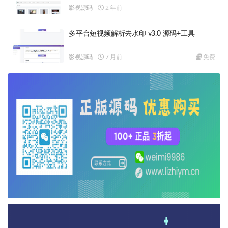
影视源码
2 年前
多平台短视频解析去水印 v3.0 源码+工具
影视源码
7 月前
免费