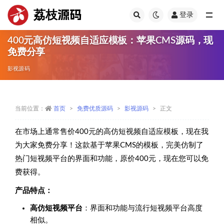
荔枝源码
登录
全部
400元高仿短视频自适应模板：苹果CMS源码，现
免费分享
影视源码
当前位置：
首页
免费优质源码
影视源码
正文
在市场上通常售价400元的高仿短视频自适应模板，现在我
为大家免费分享！这款基于苹果CMS的模板，完美仿制了
热门短视频平台的界面和功能，原价400元，现在您可以免
费获得。
产品特点：
高仿短视频平台
：界面和功能与流行短视频平台高度
相似。