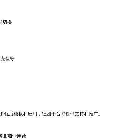
键切换
数充值等
更多优质模板和应用，狂团平台将提供支持和推广。
等非商业用途