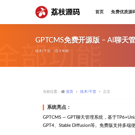
荔枝源码
首页
免费优质源
全部
GPTCMS免费开源版 – AI聊
技术/干货
3 年前
当前位置：
首页
技术/干货
正文
系统亮点：
GPTCMS — GPT聊天管理系统，基于TP6+U
GPT4、Stable Diffusion等。免费版