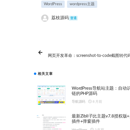
WordPress
wordpress主题
荔枝源码
普通
网页开发革命：screenshot-to-code截图转
相关文章
WordPress导航站主题：自动
链的PHP源码
导航源码
8 月前
最新Zibll子比主题v7.8授权版
插件+弹窗插件
WordPress
2 年前