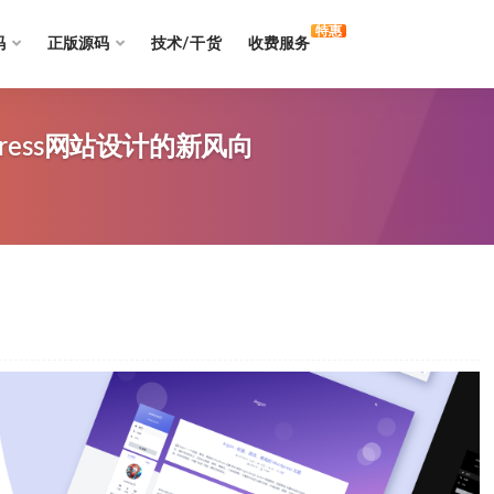
特惠
码
正版源码
技术/干货
收费服务
Press网站设计的新风向