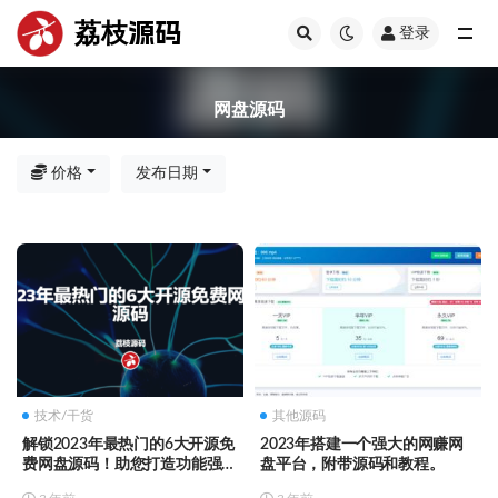
荔枝源码
登录
全部
网盘源码
价格
发布日期
技术/干货
其他源码
解锁2023年最热门的6大开源免
2023年搭建一个强大的网赚网
费网盘源码！助您打造功能强大
盘平台，附带源码和教程。
的网盘平