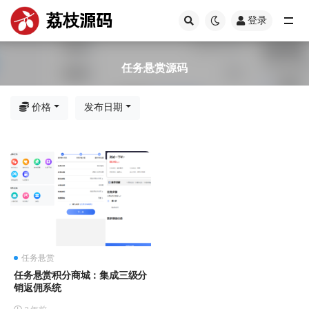
荔枝源码
登录
全部
任务悬赏源码
价格
发布日期
任务悬赏
任务悬赏积分商城：集成三级分
销返佣系统