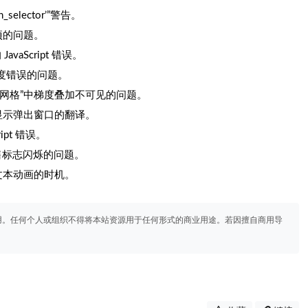
lector’”警告。
选项的问题。
 JavaScript 错误。
度错误的问题。
流和网格”中梯度叠加不可见的问题。
车显示弹出窗口的翻译。
pt 错误。
销售标志闪烁的问题。
文本动画的时机。
用。任何个人或组织不得将本站资源用于任何形式的商业用途。若因擅自商用导