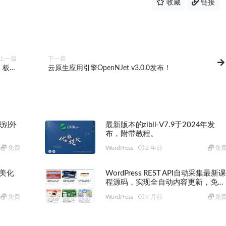
收藏
链接
上一篇
下一篇
I 板块
云原生应用引擎OpenNJet v3.0.0发布！
功能
识别外
最新版本的zibll-V7.9于2024年发
布，附带教程。
免费
WordPress
2 年前
免
+美化
WordPress REST API自动采集最新课
程源码，实现全自动内容更新，免手
动维护
免费
WordPress
9 月前
免