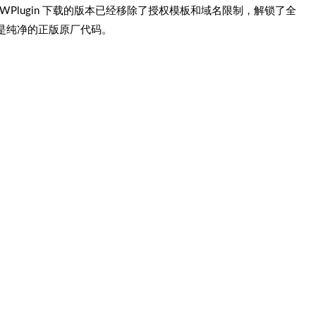
reeWPlugin 下载的版本已经移除了授权模板和域名限制，解锁了全
是纯净的正版原厂代码。