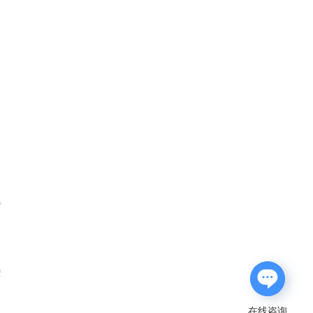
费
费
在线咨询