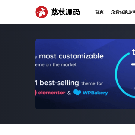
荔枝源码
首页
免费优质源
全部