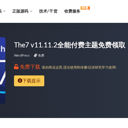
特惠
码
正版源码
技术/干货
收费服务
The7 v11.11.2全能付费主题免费领取
WordPress
免费
免费下载
请勿商业运营,违法使用和传播!仅供研究学习使用!
下载提示