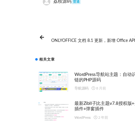
荔枝源码
普通
ONLYOFFICE 文档 8.1 更新，新增 Office AP
相关文章
WordPress导航站主题：自动
链的PHP源码
导航源码
8 月前
最新Zibll子比主题v7.8授权版
插件+弹窗插件
WordPress
2 年前