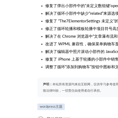
修复了弹出小部件中的“未定义数组键‘open_se
解决了循环小部件中缺少“related”来源
修复了 “The7ElementorSettings 未定义”的
修正了循环轮播和模板轮播中项目符号高
解决了在 Chrome 浏览器中“文章瀑布
改进了 WPML 兼容性，确保菜单购物
解决了编辑器中照片滚动小部件的 JavaScri
修复了 iPhone 上基于轮播的小部件中
调整了循环“添加到购物车”按钮中图标和
声明：
本站所有资源均来自互联网，仅供学习参考使
致法律纠纷，一切责任由使用者自行承担。
wordpress主题