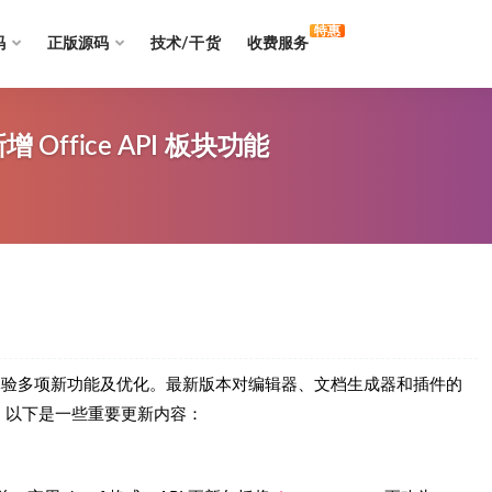
特惠
码
正版源码
技术/干货
收费服务
增 Office API 板块功能
出，用户可体验多项新功能及优化。最新版本对编辑器、文档生成器和插件的
 板块。以下是一些重要更新内容：