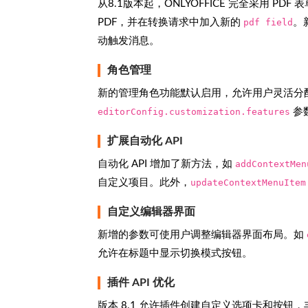
从8.1版本起，ONLYOFFICE 完全采用 PDF 
PDF，并在转换请求中加入新的
pdf field
。
动触发消息。
角色管理
新的管理角色功能默认启用，允许用户灵活分
editorConfig.customization.features
参
扩展自动化 API
自动化 API 增加了新方法，如
addContextMen
自定义项目。此外，
updateContextMenuItem
自定义编辑器界面
新增的参数可使用户调整编辑器界面布局。如
允许在标题中显示切换模式按钮。
插件 API 优化
版本 8.1 允许插件创建自定义选项卡和按钮