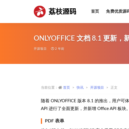
荔枝源码
首页
免费优质源
全部
ONLYOFFICE 文档 8.1 更新，新
开源项目
2 年前
当前位置：
首页
快讯
开源项目
正文
随着 ONLYOFFICE 版本 8.1 的推
API 进行了全面更新，并新增 Office API
PDF 表单