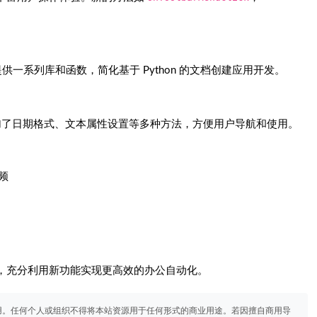
on，提供一系列库和函数，简化基于 Python 的文档创建应用开发。
为 8.1 版本添加了日期格式、文本属性设置等多种方法，方便用户导航和使用。
视频
，充分利用新功能实现更高效的办公自动化。
用。任何个人或组织不得将本站资源用于任何形式的商业用途。若因擅自商用导