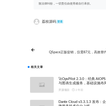
致法律纠纷，一切责任由使用者自行承担。
荔枝源码
普通
QSpace正版促销，仅需87元，高效替
相关文章
🚀OpsPilot 2.3.0：经典 AIOP
与图表生成服务，基础设施布
开源项目
2 年前
Dante Cloud v3.3.1.3 发布