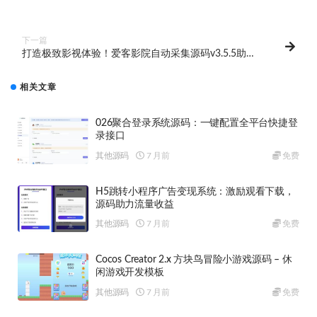
数，一键操控健康数据！
下一篇
打造极致影视体验！爱客影院自动采集源码v3.5.5助您
打造完美影视网站
相关文章
026聚合登录系统源码：一键配置全平台快捷登
录接口
其他源码
7 月前
免费
H5跳转小程序广告变现系统：激励观看下载，
源码助力流量收益
其他源码
7 月前
免费
Cocos Creator 2.x 方块鸟冒险小游戏源码 – 休
闲游戏开发模板
其他源码
7 月前
免费