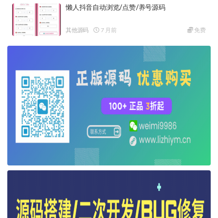
懒人抖音自动浏览/点赞/养号源码
其他源码
7 月前
免费