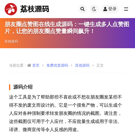
荔枝源码
登录
全部
朋友圈点赞图在线生成源码：一键生成多人点赞图
片，让您的朋友圈点赞量瞬间飙升！
其他源码
当前位置：
首页
免费优质源码
其他源码
正文
源码介绍
这个工具是为了帮助那些不喜欢或不想在朋友圈发某些不
得不发的废文而设计的。它是一个摸鱼产物，可以生成个
人应对各种强制要求转发朋友圈的情况的截图。请注意，
这些截图仅可用于个人应付，不应批量生成或用于非法、
诽谤、微商宣传等令人反感的用途。