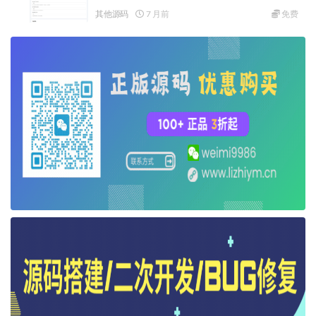
其他源码
7 月前
免费