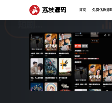
荔枝源码
首页
免费优质源
全部