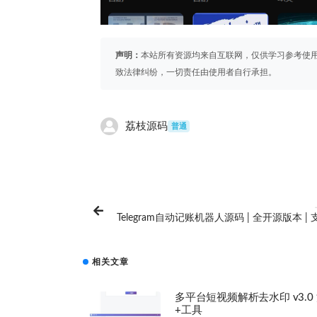
声明：
本站所有资源均来自互联网，仅供学习参考使
致法律纠纷，一切责任由使用者自行承担。
荔枝源码
普通
Telegram自动记账机器人源码 | 全开源版本 |
发统
相关文章
多平台短视频解析去水印 v3.0
+工具