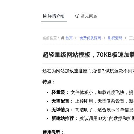
详情介绍
常见问题
当前位置：
首页
免费优质源码
影视源码
正
超轻量级网站模板，70KB极速加
还在为网站加载速度慢而烦恼？试试这款不到7
特点：
轻量级：
文件体积小，加载速度飞快，提
无需配置：
上传即用，无需复杂设置，新
无详情页：
简洁明了，适合展示简单信息
新建站推荐：
默认调用ID为1的数据和
使用教程：