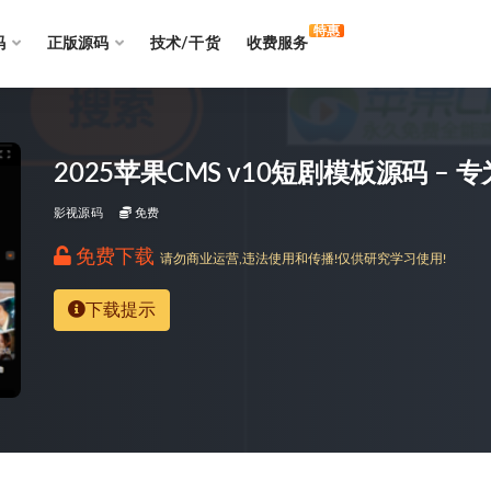
特惠
码
正版源码
技术/干货
收费服务
2025苹果CMS v10短剧模板源码 
影视源码
免费
免费下载
请勿商业运营,违法使用和传播!仅供研究学习使用!
下载提示