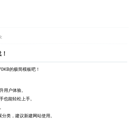
文
载！
0KB的极简模板吧！
升用户体验。
手也能轻松上手。
。
扩展分类，建议新建网站使用。