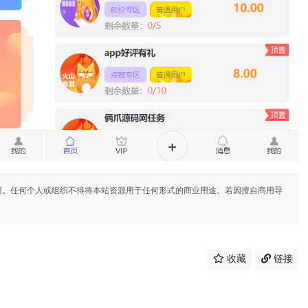
用。任何个人或组织不得将本站资源用于任何形式的商业用途。若因擅自商用导
收藏
链接