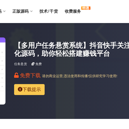
特惠
码
正版源码
技术/干货
收费服务
【多用户任务悬赏系统】抖音快手关注
化源码，助你轻松搭建赚钱平台
任务悬赏
免费
免费下载
请勿商业运营,违法使用和传播!仅供研究学习使用!
下载提示