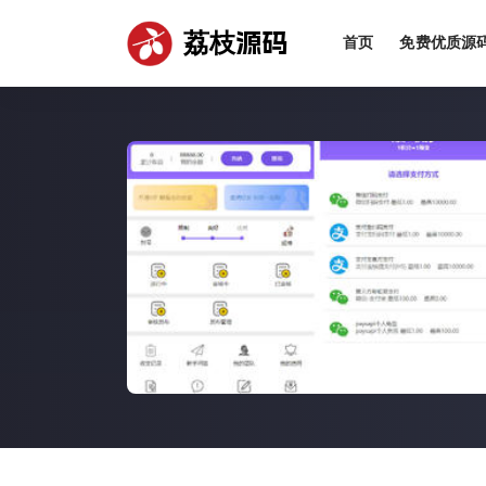
荔枝源码
首页
免费优质源
全部