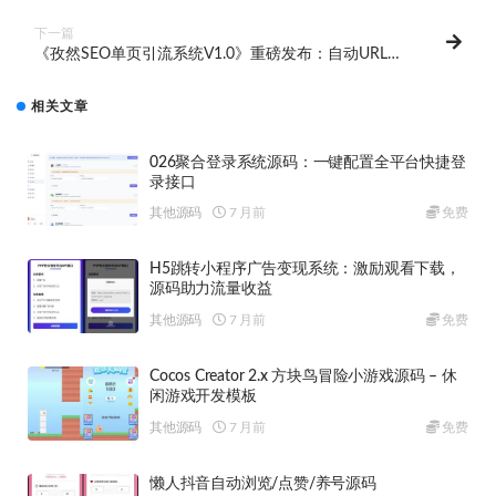
下一篇
《孜然SEO单页引流系统V1.0》重磅发布：自动URL裂
变功能，引爆流量增长！
相关文章
026聚合登录系统源码：一键配置全平台快捷登
录接口
其他源码
7 月前
免费
H5跳转小程序广告变现系统：激励观看下载，
源码助力流量收益
其他源码
7 月前
免费
Cocos Creator 2.x 方块鸟冒险小游戏源码 – 休
闲游戏开发模板
其他源码
7 月前
免费
懒人抖音自动浏览/点赞/养号源码