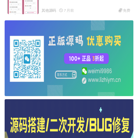
其他源码
7 月前
免费