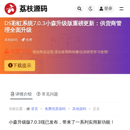
荔枝源码
登录
全部
DS彩虹系统7.0.3小森升级版重磅更新：供货商管
理全面升级
其他源码
免费
免费下载
请勿商业运营,违法使用和传播!仅供研究学习使用!
下载提示
详情介绍
常见问题
当前位置：
首页
免费优质源码
其他源码
正文
小森升级版7.0.3现已发布，带来了一系列实用新功能！