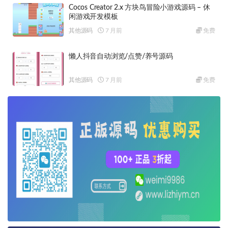
Cocos Creator 2.x 方块鸟冒险小游戏源码 – 休
闲游戏开发模板
其他源码
7 月前
免费
懒人抖音自动浏览/点赞/养号源码
其他源码
7 月前
免费