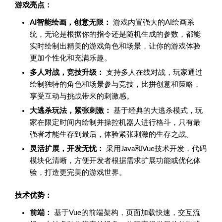
游戏亮点：
AI智能绘画，创意无限：
游戏内置强大的AI绘画系
统，无论是根据你的指令还是随机生成的参数，都能
实时绘制出精美的游戏角色和场景，让你的游戏体验
更加个性化和充满乐趣。
多人对战，竞技升级：
支持多人在线对战，玩家通过
绘制独特的角色和场景参与竞技，比拼创意和策略，
享受互动与挑战带来的刺激感。
大逃杀玩法，紧张刺激：
基于经典的大逃杀模式，玩
家在限定时间内绘制并操控机器人进行格斗，只有最
强者才能生存到最后，体验紧张刺激的生存之战。
灵活扩展，开发无忧：
采用Java和Vue技术开发，代码
模块化清晰，方便开发者根据需求扩展功能或优化体
验，打造更完美的游戏世界。
技术优势：
前端：
基于Vue的前端架构，页面加载快速，交互流