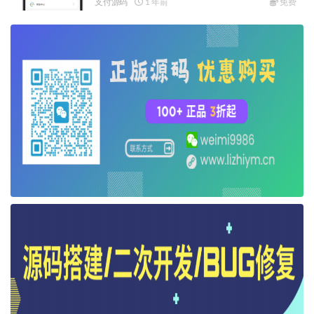
支付源码
1 年前
免费