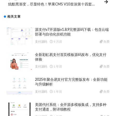
炫酷黑渐变，尽显特色！苹果CMS V10首涂第十四套模
板，自适应视频站模板，让您的网站更具视觉冲击力！
相关文章
源支付v7开源版v1.8.9完整源码下载：包含云端
部署与自动化挂机功能
支付源码
9 月前
免费
全新彩虹易支付首页模板源码发布，优化支付
体验
支付源码
1 年前
免费
2025年聚合易支付官方完整版发布：全新功能
与升级解析
支付源码
1 年前
免费
美团代付系统：全开源多模板集成，支持多种
支付通道，附详细教程