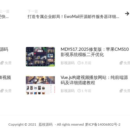
上一篇
下一篇
受快速
打造专属企业邮局！EwoMail开源邮件服务器详细搭
服务！
建，自建企业邮局、域名邮箱，低配VPS的福音！无
限数量的域名和邮箱，助力您的企业通信！
 源码
MDYS17.2025修复版：苹果CMS10
影视系统模板二开优化
免费
影视源码
8 月前
免
舞视频
Vue.js构建视频播放网站：纯前端源
码及详细搭建教程
免费
影视源码
1 年前
免
Copyright © 2021
荔枝源码
- All rights reserved
黔ICP备14006802号-2