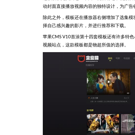
动封面直接播放视频内容的独特设计，为广告
除此之外，模板还在播放器右侧增加了选集模
择自己感兴趣的影片，并进行推荐和下载。
苹果CMS V10首涂第十四套模板还有许多
视频站点，这款模板都是物超所值的选择。