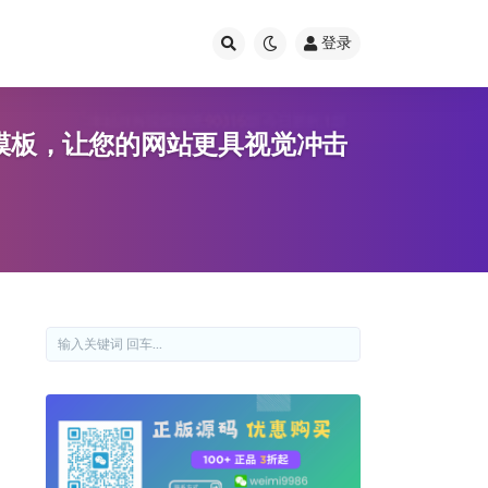
登录
站模板，让您的网站更具视觉冲击