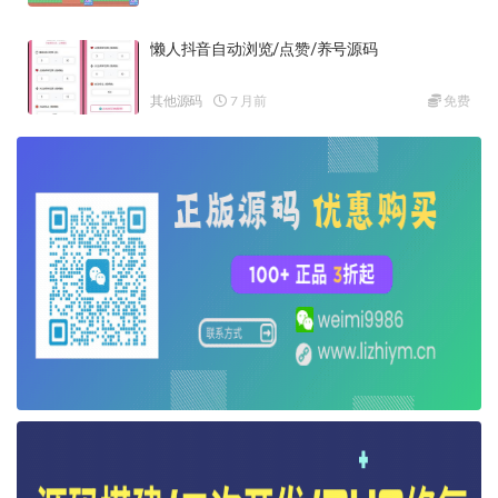
懒人抖音自动浏览/点赞/养号源码
其他源码
7 月前
免费