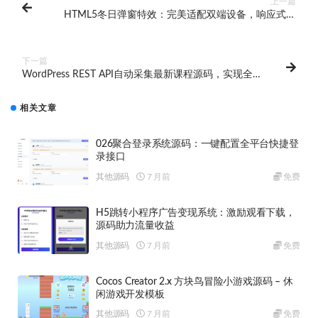
上一篇
HTML5冬日弹窗特效：完美适配双端设备，响应式设
计
下一篇
WordPress REST API自动采集最新课程源码，实现全自
动内容更新，免手动维护
相关文章
026聚合登录系统源码：一键配置全平台快捷登
录接口
其他源码
7 月前
免费
H5跳转小程序广告变现系统：激励观看下载，
源码助力流量收益
其他源码
7 月前
免费
Cocos Creator 2.x 方块鸟冒险小游戏源码 – 休
闲游戏开发模板
其他源码
7 月前
免费