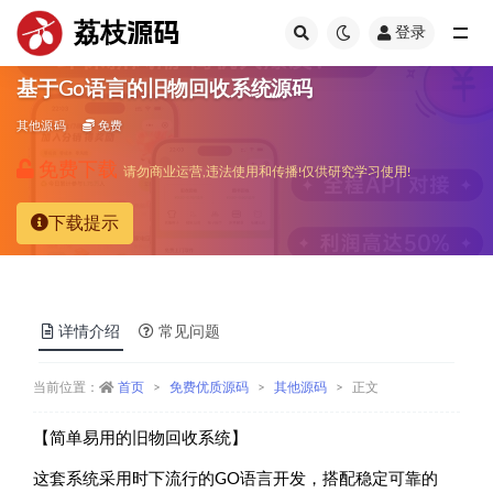
荔枝源码
登录
全部
基于Go语言的旧物回收系统源码
其他源码
免费
免费下载
请勿商业运营,违法使用和传播!仅供研究学习使用!
下载提示
详情介绍
常见问题
当前位置：
首页
免费优质源码
其他源码
正文
【简单易用的旧物回收系统】
这套系统采用时下流行的GO语言开发，搭配稳定可靠的