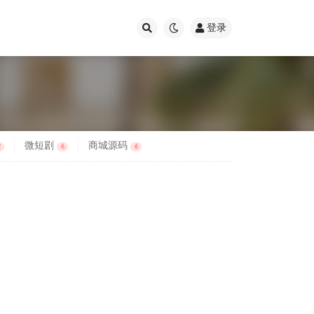
登录
微短剧
商城源码
2
6
6