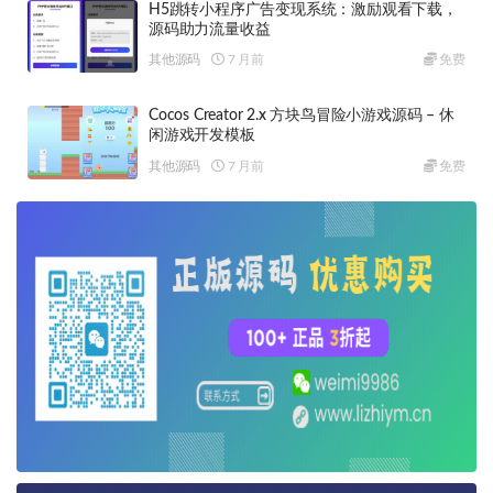
H5跳转小程序广告变现系统：激励观看下载，
源码助力流量收益
其他源码
7 月前
免费
Cocos Creator 2.x 方块鸟冒险小游戏源码 – 休
闲游戏开发模板
其他源码
7 月前
免费