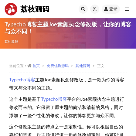
荔枝源码
登录
全部
Typecho博客主题Joe素颜执念修改版，让你的博客
与众不同！
其他源码
当前位置：
首页
免费优质源码
其他源码
正文
Typecho博客
主题Joe素颜执念修改版，是一款为你的博客
带来与众不同的主题。
这个主题是基于
Typecho博客
平台的Joe素颜执念主题进行
修改而来的。它保留了原主题的简洁和清新的风格，同时
添加了一些个性化的修改，让你的博客更加与众不同。
这个修改版主题的特点之一是定制性。你可以根据自己的
喜好和需求，对主题进行进一步的修改和定制。你可以调